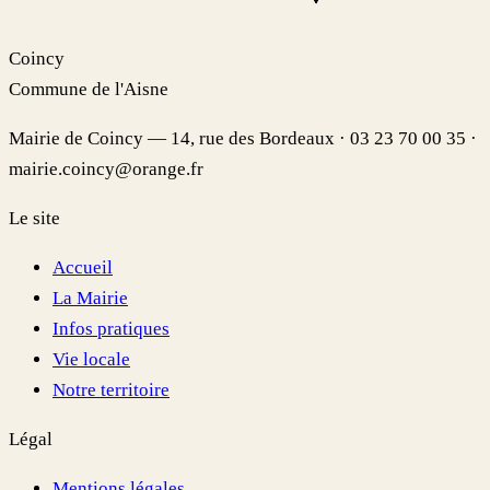
Coincy
Commune de l'Aisne
Mairie de Coincy — 14, rue des Bordeaux · 03 23 70 00 35 ·
mairie.coincy@orange.fr
Le site
Accueil
La Mairie
Infos pratiques
Vie locale
Notre territoire
Légal
Mentions légales