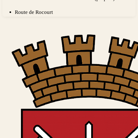
Route de Rocourt