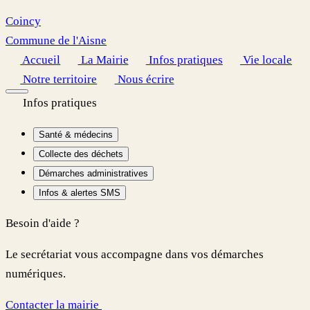
Coincy
Commune de l'Aisne
Accueil
La Mairie
Infos pratiques
Vie locale
Notre territoire
Nous écrire
Infos pratiques
Santé & médecins
Collecte des déchets
Démarches administratives
Infos & alertes SMS
Besoin d'aide ?
Le secrétariat vous accompagne dans vos démarches
numériques.
Contacter la mairie