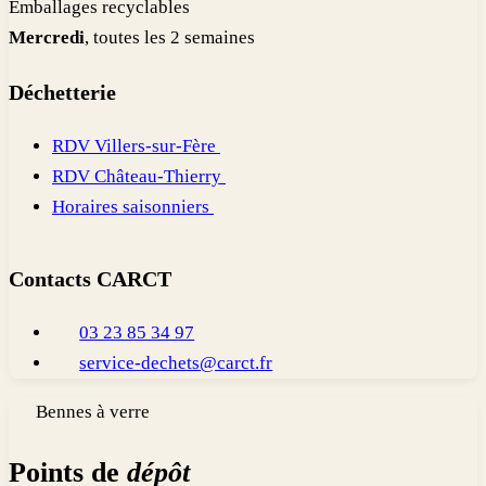
Emballages recyclables
Mercredi
, toutes les 2 semaines
Déchetterie
RDV Villers-sur-Fère
RDV Château-Thierry
Horaires saisonniers
Contacts CARCT
03 23 85 34 97
service-dechets@carct.fr
Bennes à verre
Points de
dépôt