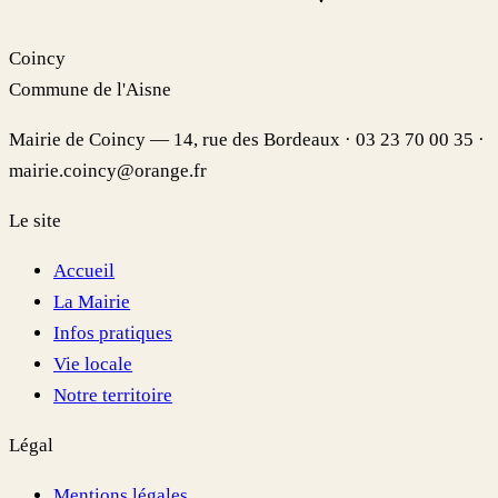
Coincy
Commune de l'Aisne
Mairie de Coincy — 14, rue des Bordeaux · 03 23 70 00 35 ·
mairie.coincy@orange.fr
Le site
Accueil
La Mairie
Infos pratiques
Vie locale
Notre territoire
Légal
Mentions légales