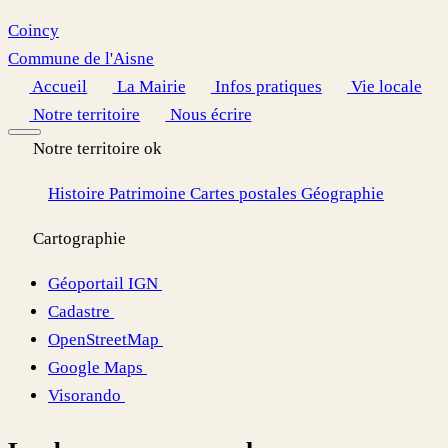
Coincy
Commune de l'Aisne
Accueil
La Mairie
Infos pratiques
Vie locale
Notre territoire
Nous écrire
Notre territoire ok
Histoire
Patrimoine
Cartes postales
Géographie
Cartographie
Géoportail IGN
Cadastre
OpenStreetMap
Google Maps
Visorando