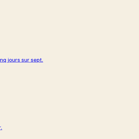
nq jours sur sept.
.