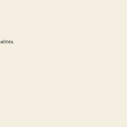
alités.