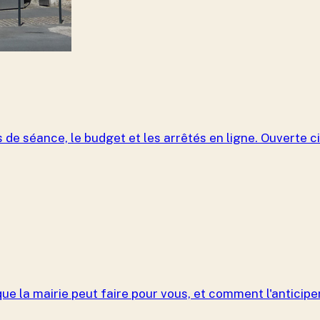
 de séance, le budget et les arrêtés en ligne. Ouverte ci
ue la mairie peut faire pour vous, et comment l'anticiper