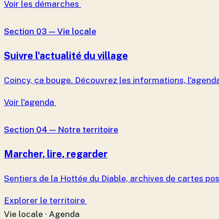
Voir les démarches
Section 03 — Vie locale
Suivre l'actualité du village
Coincy, ça bouge. Découvrez les informations, l'agenda
Voir l'agenda
Section 04 — Notre territoire
Marcher, lire, regarder
Sentiers de la Hottée du Diable, archives de cartes p
Explorer le territoire
Vie locale · Agenda