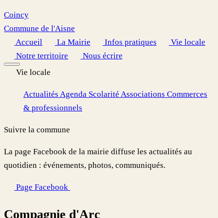
Coincy
Commune de l'Aisne
Accueil
La Mairie
Infos pratiques
Vie locale
Notre territoire
Nous écrire
Vie locale
Actualités
Agenda
Scolarité
Associations
Commerces
& professionnels
Suivre la commune
La page Facebook de la mairie diffuse les actualités au
quotidien : événements, photos, communiqués.
Page Facebook
Compagnie d'Arc